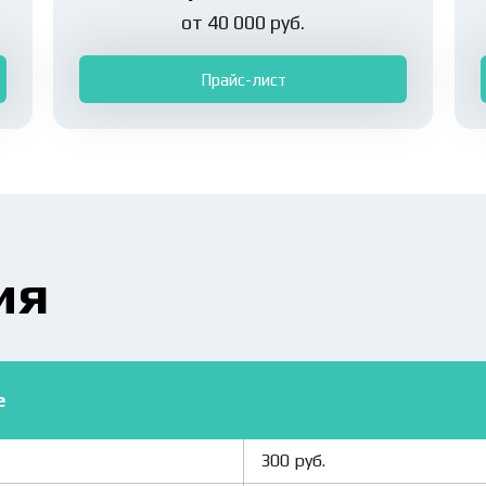
от 40 000 руб.
Прайс-лист
ия
е
300 руб.