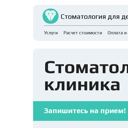
Стоматология для де
Услуги
Расчет стоимости
Оплата и
Стоматол
клиника
Запишитесь на прием!