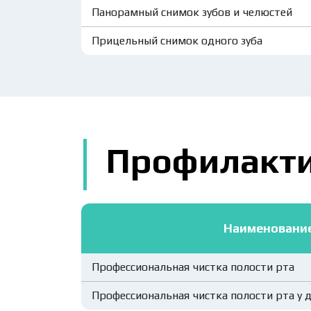
Панорамный снимок зубов и челюстей
Прицельный снимок одного зуба
Профилакт
Наименовани
Профессиональная чистка полости рта
Профессиональная чистка полости рта у 