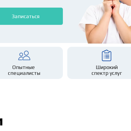
Записаться
Опытные 
Широкий
специалисты
спектр услуг
и