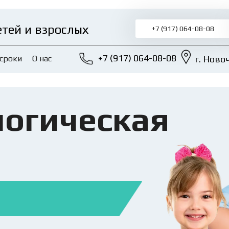
тей и взрослых
+7 (917) 064-08-08
+7 (917) 064-08-08
 сроки
О нас
г. Ново
огическая 