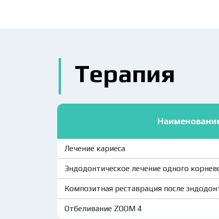
Терапия
Наименовани
Лечение кариеса
Эндодонтическое лечение одного корнев
Композитная реставрация после эндодон
Отбеливание ZOOM 4